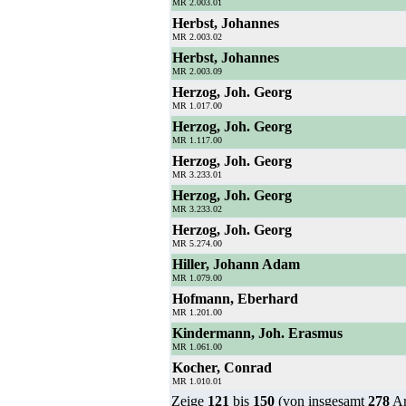
MR 2.003.01
Herbst, Johannes
MR 2.003.02
Herbst, Johannes
MR 2.003.09
Herzog, Joh. Georg
MR 1.017.00
Herzog, Joh. Georg
MR 1.117.00
Herzog, Joh. Georg
MR 3.233.01
Herzog, Joh. Georg
MR 3.233.02
Herzog, Joh. Georg
MR 5.274.00
Hiller, Johann Adam
MR 1.079.00
Hofmann, Eberhard
MR 1.201.00
Kindermann, Joh. Erasmus
MR 1.061.00
Kocher, Conrad
MR 1.010.01
Zeige
121
bis
150
(von insgesamt
278
Ar