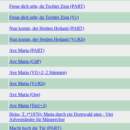
Freue dich sehr, du Tochter Zion (PART)
Freue dich sehr, du Tochter Zion (Vc)
Nun komm, der Heiden Heiland (PART)
Nun komm, der Heiden Heiland (Vc/Kb)
Ave Maria (PART)
Ave Maria (ChP)
Ave Maria (Vl1+2; 2 Stimmen)
Ave Maria (Vc/Kb)
Ave Maria (Org)
Ave Maria (Trp1+2)
Heiss, T. (*1976): Maria durch ein Dornwald ging - Vier
Adventslieder für Männerchor
Macht hoch die Tür (PART)