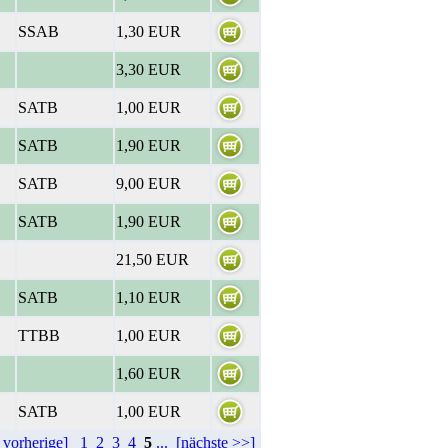
SSAB
1,30 EUR
3,30 EUR
SATB
1,00 EUR
SATB
1,90 EUR
SATB
9,00 EUR
SATB
1,90 EUR
21,50 EUR
SATB
1,10 EUR
TTBB
1,00 EUR
1,60 EUR
SATB
1,00 EUR
 vorherige]
1
2
3
4
5
...
[nächste >>]