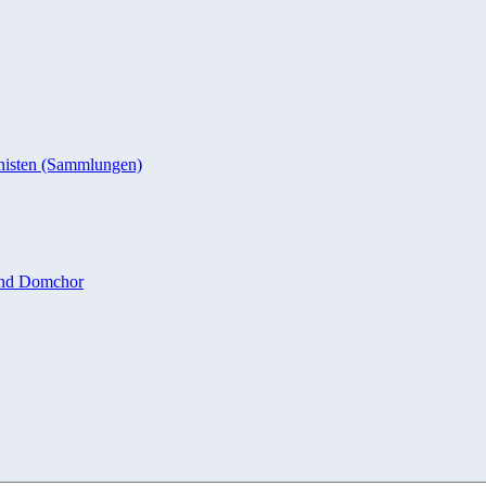
nisten (Sammlungen)
und Domchor