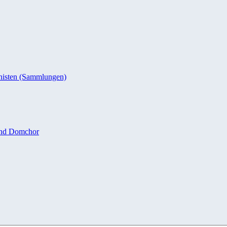
nisten (Sammlungen)
und Domchor