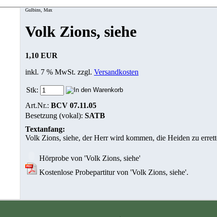
Gulbins, Max
Volk Zions, siehe
1,10 EUR
inkl. 7 % MwSt. zzgl.
Versandkosten
Stk:
Art.Nr.:
BCV 07.11.05
Besetzung (vokal):
SATB
Textanfang:
Volk Zions, siehe, der Herr wird kommen, die Heiden zu errett
Hörprobe von 'Volk Zions, siehe'
Kostenlose Probepartitur von 'Volk Zions, siehe'.