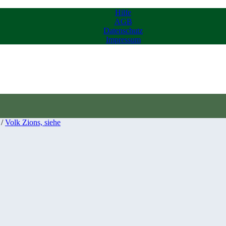
Hilfe
AGB
Datenschutz
Impressum
/
Volk Zions, siehe