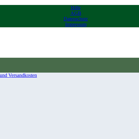
Hilfe
AGB
Datenschutz
Impressum
 und Versandkosten