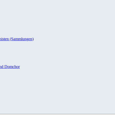
nisten (Sammlungen)
und Domchor