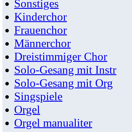
Sonstiges
Kinderchor
Frauenchor
Männerchor
Dreistimmiger Chor
Solo-Gesang mit Instr
Solo-Gesang mit Org
Singspiele
Orgel
Orgel manualiter