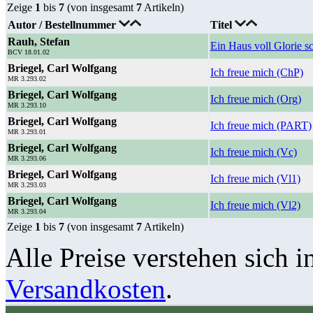
Zeige
1
bis
7
(von insgesamt
7
Artikeln)
Autor / Bestellnummer
Titel
Rauh, Stefan
Ein Haus voll Glorie s
BCV 18.01.02
Briegel, Carl Wolfgang
Ich freue mich (ChP)
MR 3.293.02
Briegel, Carl Wolfgang
Ich freue mich (Org)
MR 3.293.10
Briegel, Carl Wolfgang
Ich freue mich (PART)
MR 3.293.01
Briegel, Carl Wolfgang
Ich freue mich (Vc)
MR 3.293.06
Briegel, Carl Wolfgang
Ich freue mich (Vl1)
MR 3.293.03
Briegel, Carl Wolfgang
Ich freue mich (Vl2)
MR 3.293.04
Zeige
1
bis
7
(von insgesamt
7
Artikeln)
Alle Preise verstehen sich i
Versandkosten
.