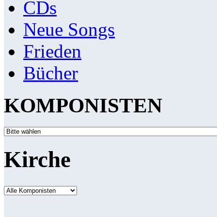
CDs
Neue Songs
Frieden
Bücher
KOMPONISTEN
Kirche