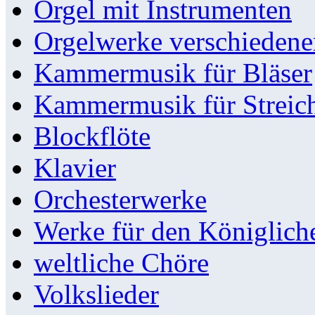
Orgel mit Instrumenten
Orgelwerke verschieden
Kammermusik für Bläser
Kammermusik für Streic
Blockflöte
Klavier
Orchesterwerke
Werke für den Königlic
weltliche Chöre
Volkslieder