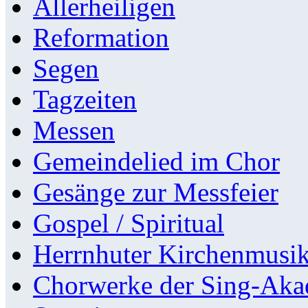
Allerheiligen
Reformation
Segen
Tagzeiten
Messen
Gemeindelied im Chor
Gesänge zur Messfeier
Gospel / Spiritual
Herrnhuter Kirchenmusi
Chorwerke der Sing-Aka