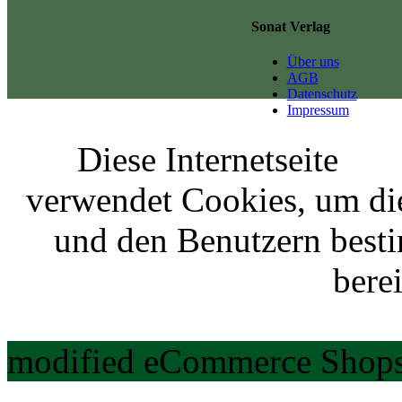
Sonat Verlag
Über uns
AGB
Datenschutz
Impressum
Diese Internetseite
verwendet Cookies, um di
und den Benutzern best
berei
modified eCommerce Shops