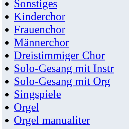
Sonstiges
Kinderchor
Frauenchor
Männerchor
Dreistimmiger Chor
Solo-Gesang mit Instr
Solo-Gesang mit Org
Singspiele
Orgel
Orgel manualiter