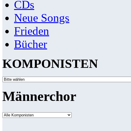
CDs
Neue Songs
Frieden
Bücher
KOMPONISTEN
Männerchor