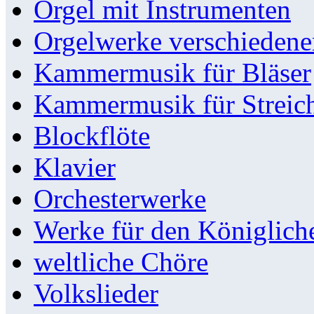
Orgel mit Instrumenten
Orgelwerke verschieden
Kammermusik für Bläser
Kammermusik für Streic
Blockflöte
Klavier
Orchesterwerke
Werke für den Königlic
weltliche Chöre
Volkslieder