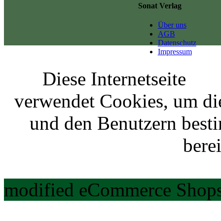
Sonat Verlag
Über uns
AGB
Datenschutz
Impressum
Diese Internetseite
verwendet Cookies, um di
und den Benutzern best
berei
modified eCommerce Shops