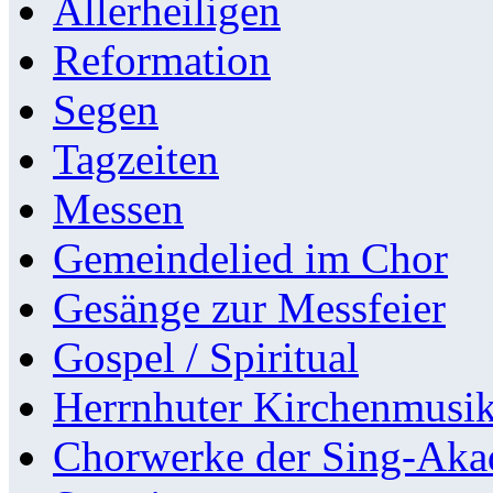
Allerheiligen
Reformation
Segen
Tagzeiten
Messen
Gemeindelied im Chor
Gesänge zur Messfeier
Gospel / Spiritual
Herrnhuter Kirchenmusi
Chorwerke der Sing-Aka