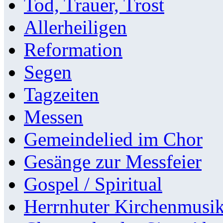
Tod, Trauer, Trost
Allerheiligen
Reformation
Segen
Tagzeiten
Messen
Gemeindelied im Chor
Gesänge zur Messfeier
Gospel / Spiritual
Herrnhuter Kirchenmusi