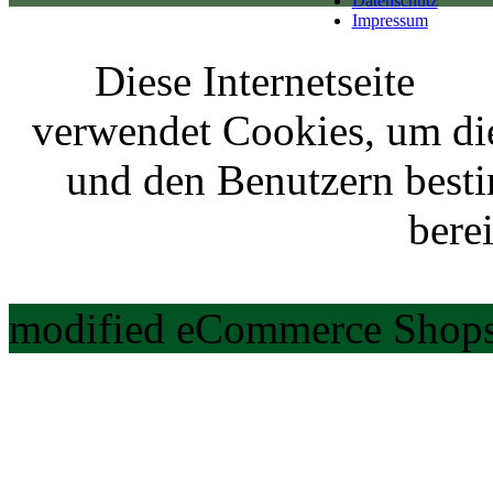
Datenschutz
Impressum
Diese Internetseite
verwendet Cookies, um di
und den Benutzern best
berei
modified eCommerce Shops