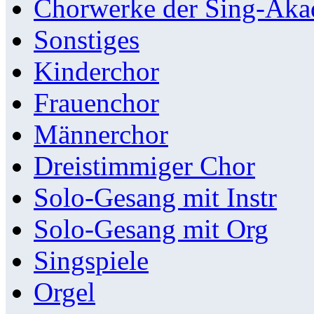
Chorwerke der Sing-Aka
Sonstiges
Kinderchor
Frauenchor
Männerchor
Dreistimmiger Chor
Solo-Gesang mit Instr
Solo-Gesang mit Org
Singspiele
Orgel