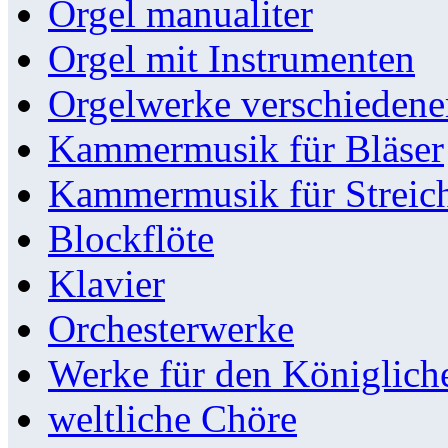
Orgel manualiter
Orgel mit Instrumenten
Orgelwerke verschieden
Kammermusik für Bläser
Kammermusik für Streic
Blockflöte
Klavier
Orchesterwerke
Werke für den Königlic
weltliche Chöre