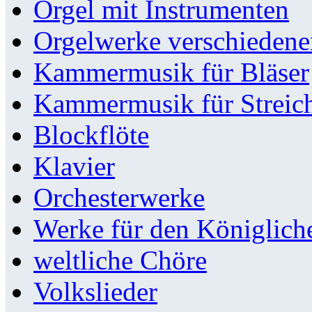
Orgel mit Instrumenten
Orgelwerke verschieden
Kammermusik für Bläser
Kammermusik für Streic
Blockflöte
Klavier
Orchesterwerke
Werke für den Königlic
weltliche Chöre
Volkslieder