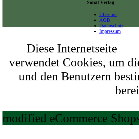
Sonat Verlag
Über uns
AGB
Datenschutz
Impressum
Diese Internetseite
verwendet Cookies, um di
und den Benutzern best
berei
modified eCommerce Shops