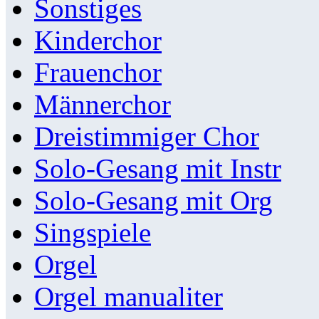
Sonstiges
Kinderchor
Frauenchor
Männerchor
Dreistimmiger Chor
Solo-Gesang mit Instr
Solo-Gesang mit Org
Singspiele
Orgel
Orgel manualiter