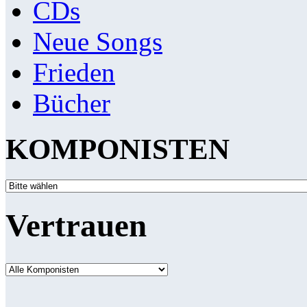
CDs
Neue Songs
Frieden
Bücher
KOMPONISTEN
Vertrauen