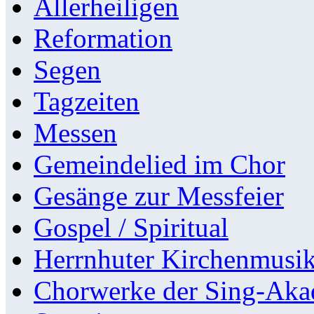
Allerheiligen
Reformation
Segen
Tagzeiten
Messen
Gemeindelied im Chor
Gesänge zur Messfeier
Gospel / Spiritual
Herrnhuter Kirchenmusi
Chorwerke der Sing-Aka