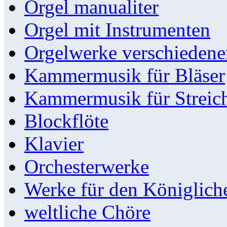
Orgel manualiter
Orgel mit Instrumenten
Orgelwerke verschieden
Kammermusik für Bläser
Kammermusik für Streic
Blockflöte
Klavier
Orchesterwerke
Werke für den Königlic
weltliche Chöre