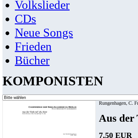
Volkslieder
CDs
Neue Songs
Frieden
Bücher
KOMPONISTEN
Rungenhagen, C. Fr
Aus der 
7,50 EUR