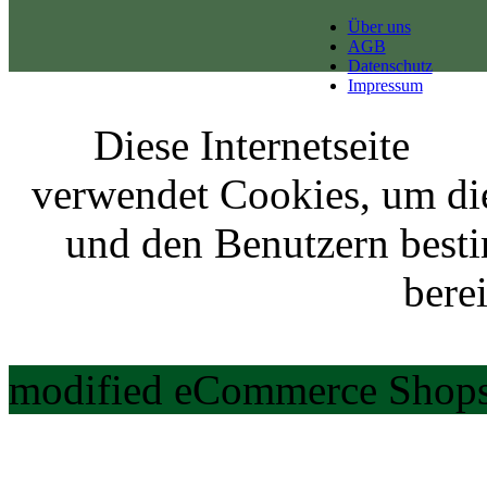
Über uns
AGB
Datenschutz
Impressum
Diese Internetseite
verwendet Cookies, um di
und den Benutzern best
berei
modified eCommerce Shops