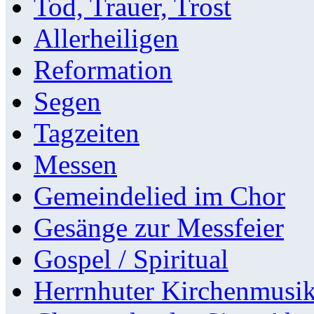
Tod, Trauer, Trost
Allerheiligen
Reformation
Segen
Tagzeiten
Messen
Gemeindelied im Chor
Gesänge zur Messfeier
Gospel / Spiritual
Herrnhuter Kirchenmusi