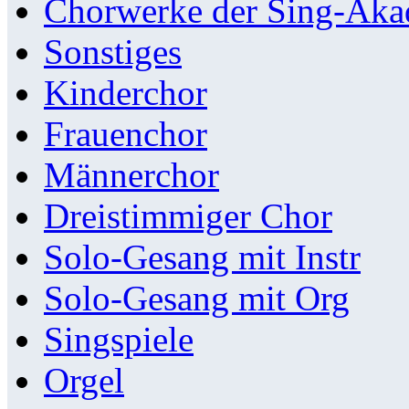
Chorwerke der Sing-Aka
Sonstiges
Kinderchor
Frauenchor
Männerchor
Dreistimmiger Chor
Solo-Gesang mit Instr
Solo-Gesang mit Org
Singspiele
Orgel