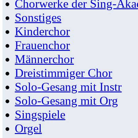
Chorwerke der Sing-Aka
Sonstiges
Kinderchor
Frauenchor
Männerchor
Dreistimmiger Chor
Solo-Gesang mit Instr
Solo-Gesang mit Org
Singspiele
Orgel