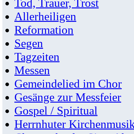
Tod, Trauer, Trost
Allerheiligen
Reformation
Segen
Tagzeiten
Messen
Gemeindelied im Chor
Gesänge zur Messfeier
Gospel / Spiritual
Herrnhuter Kirchenmusi