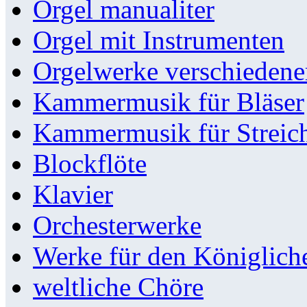
Orgel manualiter
Orgel mit Instrumenten
Orgelwerke verschieden
Kammermusik für Bläser
Kammermusik für Streic
Blockflöte
Klavier
Orchesterwerke
Werke für den Königlic
weltliche Chöre