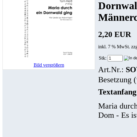
Dornwald
Männer
2,20 EUR
inkl. 7 % MwSt. zz
Stk:
Bild vergrößern
Art.Nr.:
SO
Besetzung (
Textanfang
Maria durch
Dom - Es is