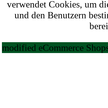
verwendet Cookies, um di
und den Benutzern best
berei
modified eCommerce Shops