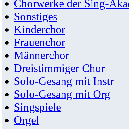
Chorwerke der Sing-Aka
Sonstiges
Kinderchor
Frauenchor
Männerchor
Dreistimmiger Chor
Solo-Gesang mit Instr
Solo-Gesang mit Org
Singspiele
Orgel