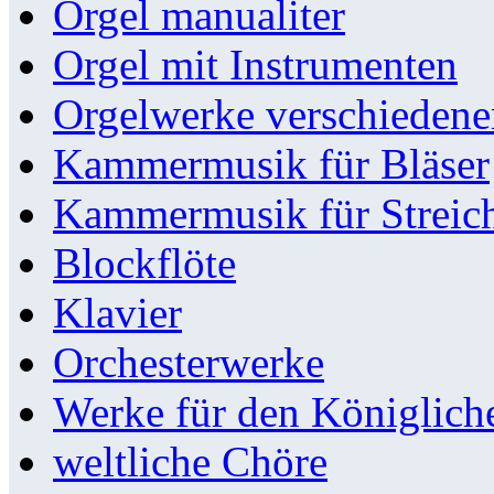
Orgel manualiter
Orgel mit Instrumenten
Orgelwerke verschieden
Kammermusik für Bläser
Kammermusik für Streic
Blockflöte
Klavier
Orchesterwerke
Werke für den Königlic
weltliche Chöre