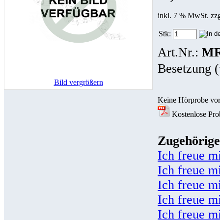
inkl. 7 % MwSt. zz
Stk:
Art.Nr.:
MR
Besetzung (
Bild vergrößern
Keine Hörprobe vo
Kostenlose Prob
Zugehörige
Ich freue m
Ich freue m
Ich freue m
Ich freue m
Ich freue m