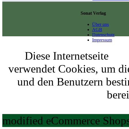
Sonat Verlag
Über uns
AGB
Datenschutz
Impressum
Diese Internetseite
verwendet Cookies, um di
und den Benutzern best
berei
modified eCommerce Shops