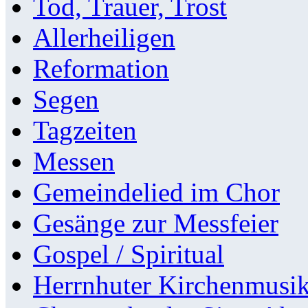
Tod, Trauer, Trost
Allerheiligen
Reformation
Segen
Tagzeiten
Messen
Gemeindelied im Chor
Gesänge zur Messfeier
Gospel / Spiritual
Herrnhuter Kirchenmusi