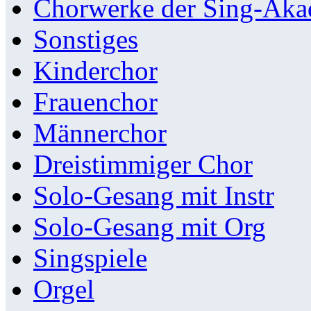
Chorwerke der Sing-Aka
Sonstiges
Kinderchor
Frauenchor
Männerchor
Dreistimmiger Chor
Solo-Gesang mit Instr
Solo-Gesang mit Org
Singspiele
Orgel