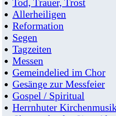
Tod, Trauer, Trost
Allerheiligen
Reformation
Segen
Tagzeiten
Messen
Gemeindelied im Chor
Gesänge zur Messfeier
Gospel / Spiritual
Herrnhuter Kirchenmusi