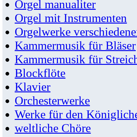
Orgel manualiter
Orgel mit Instrumenten
Orgelwerke verschieden
Kammermusik für Bläser
Kammermusik für Streic
Blockflöte
Klavier
Orchesterwerke
Werke für den Königlic
weltliche Chöre