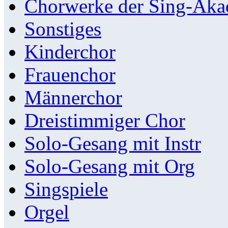
Chorwerke der Sing-Aka
Sonstiges
Kinderchor
Frauenchor
Männerchor
Dreistimmiger Chor
Solo-Gesang mit Instr
Solo-Gesang mit Org
Singspiele
Orgel