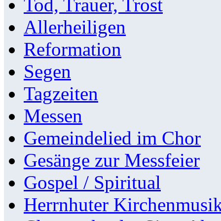
Tod, Trauer, Trost
Allerheiligen
Reformation
Segen
Tagzeiten
Messen
Gemeindelied im Chor
Gesänge zur Messfeier
Gospel / Spiritual
Herrnhuter Kirchenmusi