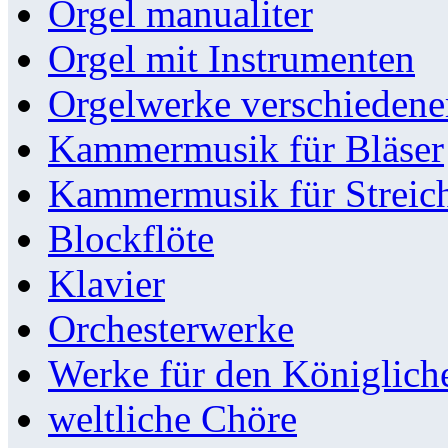
Orgel manualiter
Orgel mit Instrumenten
Orgelwerke verschieden
Kammermusik für Bläser
Kammermusik für Streic
Blockflöte
Klavier
Orchesterwerke
Werke für den Königlic
weltliche Chöre