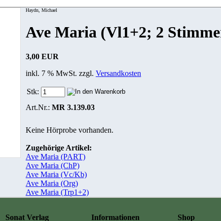
Haydn, Michael
Ave Maria (Vl1+2; 2 Stimme
3,00 EUR
inkl. 7 % MwSt. zzgl.
Versandkosten
Stk:
Art.Nr.:
MR 3.139.03
Keine Hörprobe vorhanden.
Zugehörige Artikel:
Ave Maria (PART)
Ave Maria (ChP)
Ave Maria (Vc/Kb)
Ave Maria (Org)
Ave Maria (Trp1+2)
Sonat Verlag
Informationen
Shop