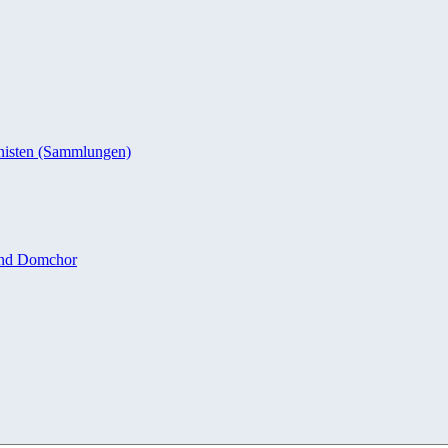
nisten (Sammlungen)
und Domchor