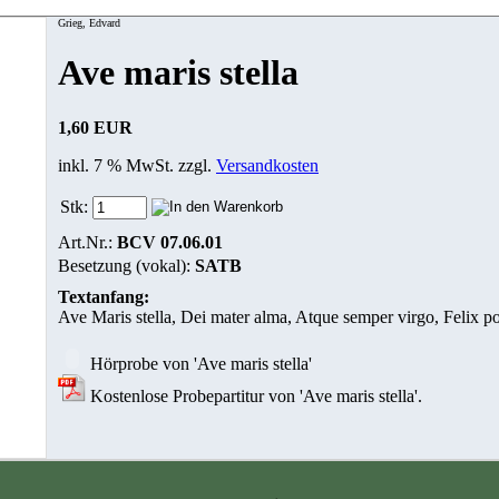
Grieg, Edvard
Ave maris stella
1,60 EUR
inkl. 7 % MwSt. zzgl.
Versandkosten
Stk:
Art.Nr.:
BCV 07.06.01
Besetzung (vokal):
SATB
Textanfang:
Ave Maris stella, Dei mater alma, Atque semper virgo, Felix por
Hörprobe von 'Ave maris stella'
Kostenlose Probepartitur von 'Ave maris stella'.