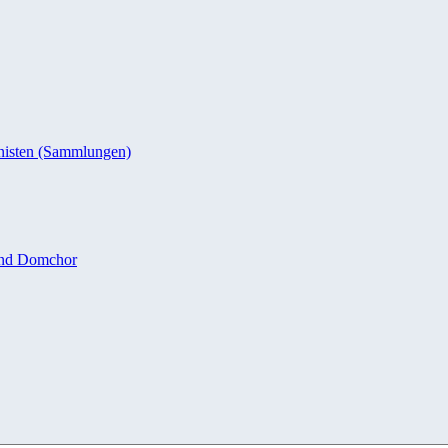
nisten (Sammlungen)
und Domchor