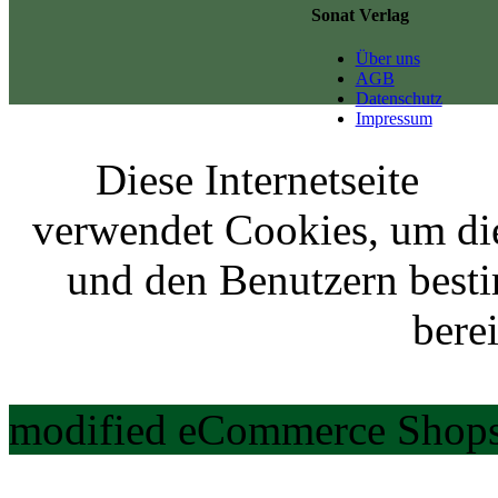
Sonat Verlag
Über uns
AGB
Datenschutz
Impressum
Diese Internetseite
verwendet Cookies, um di
und den Benutzern best
berei
modified eCommerce Shops