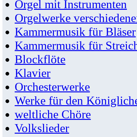
Orgel mit Instrumenten
Orgelwerke verschieden
Kammermusik für Bläser
Kammermusik für Streic
Blockflöte
Klavier
Orchesterwerke
Werke für den Königlic
weltliche Chöre
Volkslieder