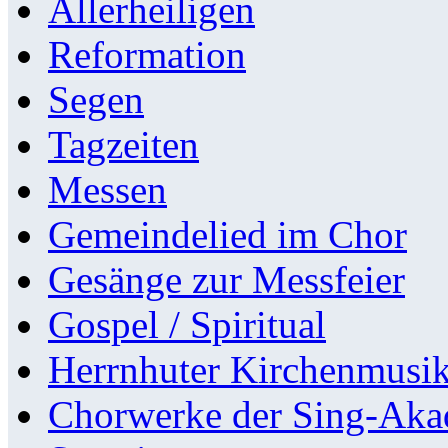
Allerheiligen
Reformation
Segen
Tagzeiten
Messen
Gemeindelied im Chor
Gesänge zur Messfeier
Gospel / Spiritual
Herrnhuter Kirchenmusi
Chorwerke der Sing-Aka