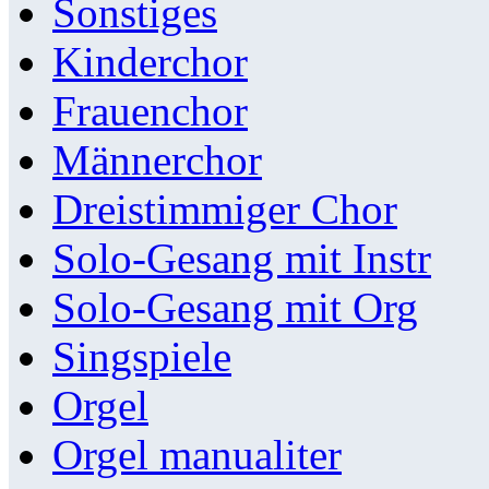
Sonstiges
Kinderchor
Frauenchor
Männerchor
Dreistimmiger Chor
Solo-Gesang mit Instr
Solo-Gesang mit Org
Singspiele
Orgel
Orgel manualiter