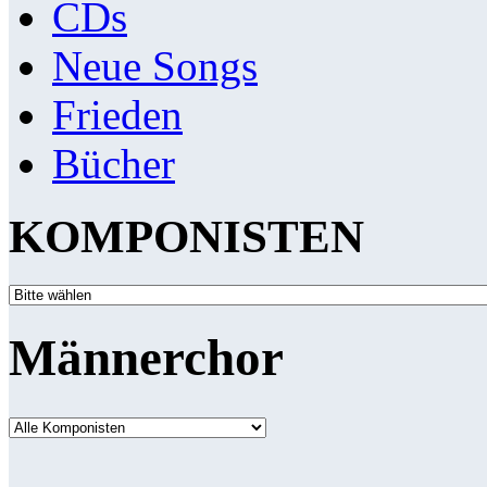
CDs
Neue Songs
Frieden
Bücher
KOMPONISTEN
Männerchor