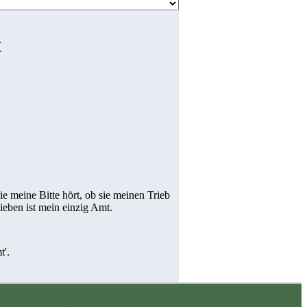
t
e meine Bitte hört, ob sie meinen Trieb
ieben ist mein einzig Amt.
t'.