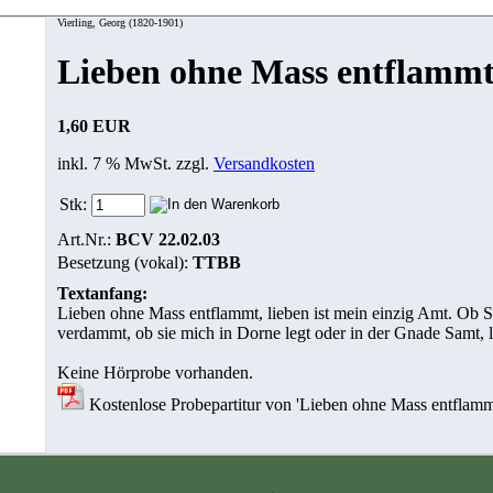
Vierling, Georg (1820-1901)
Lieben ohne Mass entflamm
1,60 EUR
inkl. 7 % MwSt. zzgl.
Versandkosten
Stk:
Art.Nr.:
BCV 22.02.03
Besetzung (vokal):
TTBB
Textanfang:
Lieben ohne Mass entflammt, lieben ist mein einzig Amt. Ob Si
verdammt, ob sie mich in Dorne legt oder in der Gnade Samt, l
Keine Hörprobe vorhanden.
Kostenlose Probepartitur von 'Lieben ohne Mass entflamm