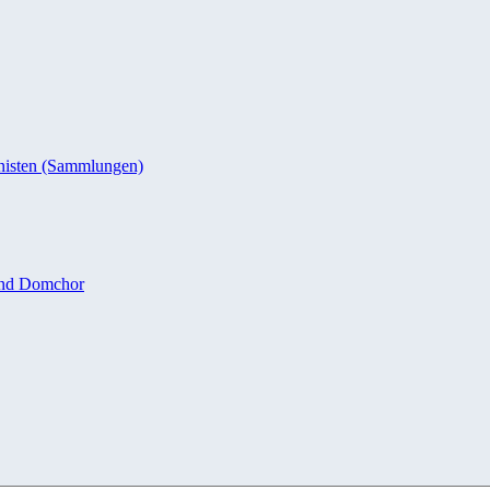
nisten (Sammlungen)
und Domchor