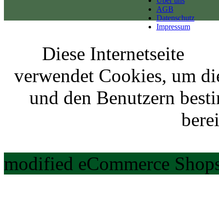
Über uns
AGB
Datenschutz
Impressum
Diese Internetseite
verwendet Cookies, um di
und den Benutzern best
berei
modified eCommerce Shops