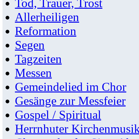
Tod, Trauer, Trost
Allerheiligen
Reformation
Segen
Tagzeiten
Messen
Gemeindelied im Chor
Gesänge zur Messfeier
Gospel / Spiritual
Herrnhuter Kirchenmusi