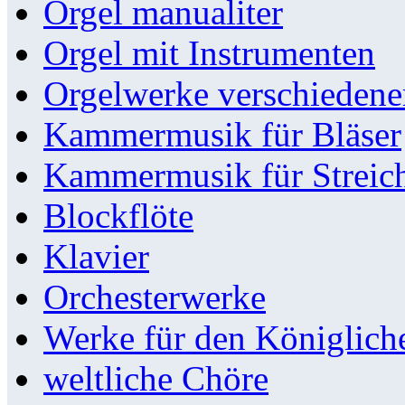
Orgel manualiter
Orgel mit Instrumenten
Orgelwerke verschieden
Kammermusik für Bläser
Kammermusik für Streic
Blockflöte
Klavier
Orchesterwerke
Werke für den Königlic
weltliche Chöre