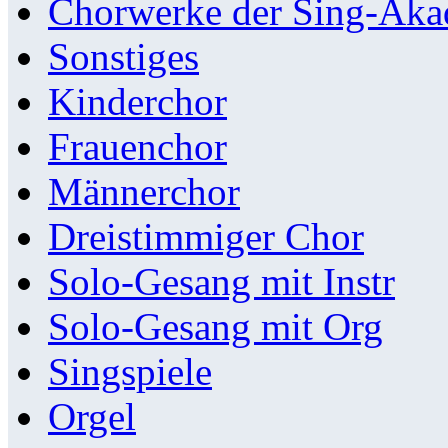
Chorwerke der Sing-Aka
Sonstiges
Kinderchor
Frauenchor
Männerchor
Dreistimmiger Chor
Solo-Gesang mit Instr
Solo-Gesang mit Org
Singspiele
Orgel