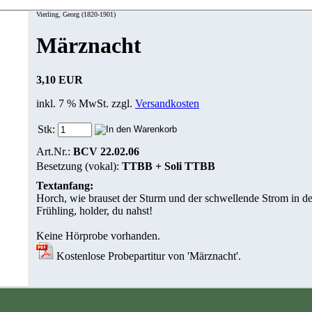
Vierling, Georg (1820-1901)
Märznacht
3,10 EUR
inkl. 7 % MwSt. zzgl.
Versandkosten
Stk:
Art.Nr.:
BCV 22.02.06
Besetzung (vokal):
TTBB + Soli TTBB
Textanfang:
Horch, wie brauset der Sturm und der schwellende Strom in de
Frühling, holder, du nahst!
Keine Hörprobe vorhanden.
Kostenlose Probepartitur von 'Märznacht'.