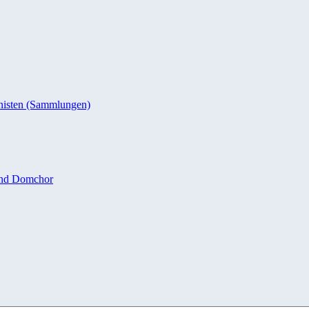
nisten (Sammlungen)
und Domchor