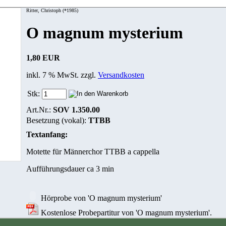
Ritter, Christoph (*1985)
O magnum mysterium
1,80 EUR
inkl. 7 % MwSt. zzgl.
Versandkosten
Stk:
Art.Nr.:
SOV 1.350.00
Besetzung (vokal):
TTBB
Textanfang:
Motette für Männerchor TTBB a cappella
Aufführungsdauer ca 3 min
Hörprobe von 'O magnum mysterium'
Kostenlose Probepartitur von 'O magnum mysterium'.