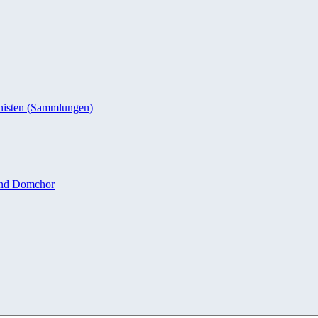
nisten (Sammlungen)
und Domchor