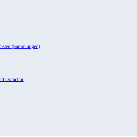
nisten (Sammlungen)
und Domchor