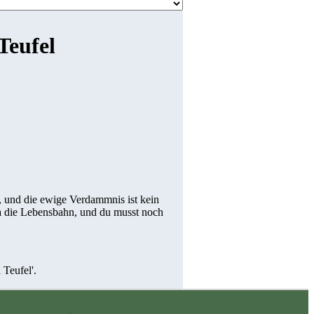
Teufel
n, und die ewige Verdammnis ist kein
ja die Lebensbahn, und du musst noch
 Teufel'.