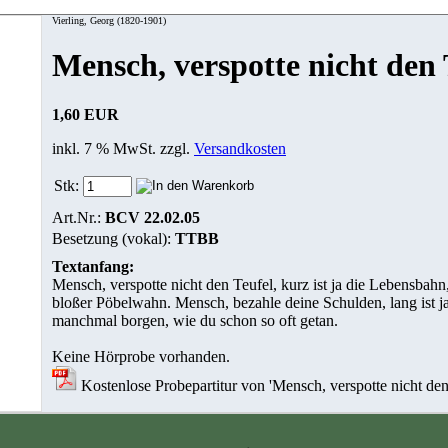
Vierling, Georg (1820-1901)
Mensch, verspotte nicht den 
1,60 EUR
inkl. 7 % MwSt. zzgl.
Versandkosten
Stk:
Art.Nr.:
BCV 22.02.05
Besetzung (vokal):
TTBB
Textanfang:
Mensch, verspotte nicht den Teufel, kurz ist ja die Lebensbah
bloßer Pöbelwahn. Mensch, bezahle deine Schulden, lang ist 
manchmal borgen, wie du schon so oft getan.
Keine Hörprobe vorhanden.
Kostenlose Probepartitur von 'Mensch, verspotte nicht den