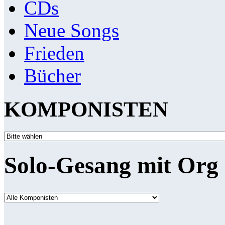
CDs
Neue Songs
Frieden
Bücher
KOMPONISTEN
Solo-Gesang mit Org