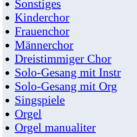
Sonstiges
Kinderchor
Frauenchor
Männerchor
Dreistimmiger Chor
Solo-Gesang mit Instr
Solo-Gesang mit Org
Singspiele
Orgel
Orgel manualiter