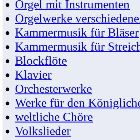
Orgel mit Instrumenten
Orgelwerke verschieden
Kammermusik für Bläser
Kammermusik für Streic
Blockflöte
Klavier
Orchesterwerke
Werke für den Königlic
weltliche Chöre
Volkslieder