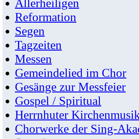
Allerheiligen
Reformation
Segen
Tagzeiten
Messen
Gemeindelied im Chor
Gesänge zur Messfeier
Gospel / Spiritual
Herrnhuter Kirchenmusi
Chorwerke der Sing-Aka