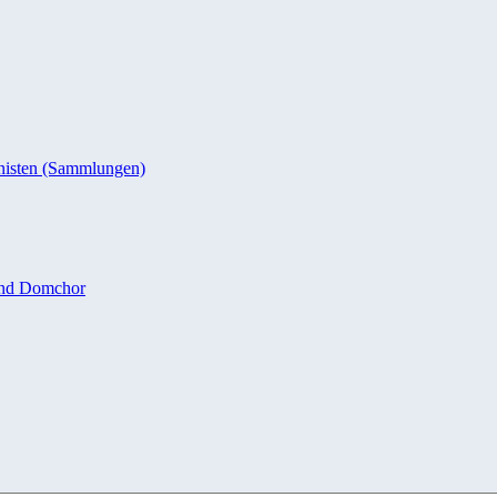
nisten (Sammlungen)
und Domchor