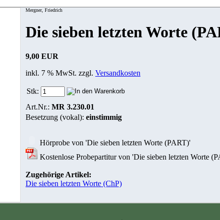
Mergner, Friedrich
Die sieben letzten Worte (P
9,00 EUR
inkl. 7 % MwSt. zzgl.
Versandkosten
Stk:
Art.Nr.:
MR 3.230.01
Besetzung (vokal):
einstimmig
Hörprobe von 'Die sieben letzten Worte (PART)'
Kostenlose Probepartitur von 'Die sieben letzten Worte (P
Zugehörige Artikel:
Die sieben letzten Worte (ChP)