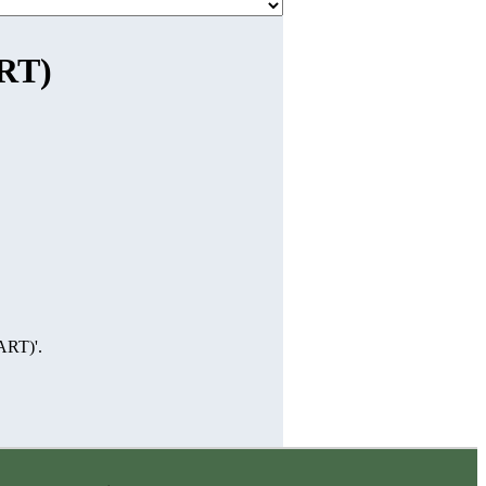
ART)
ART)'.