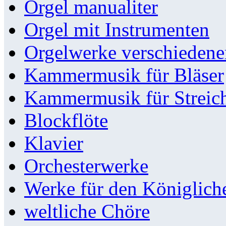
Orgel manualiter
Orgel mit Instrumenten
Orgelwerke verschieden
Kammermusik für Bläser
Kammermusik für Streic
Blockflöte
Klavier
Orchesterwerke
Werke für den Königlic
weltliche Chöre