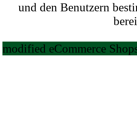
und den Benutzern best
berei
modified eCommerce Shops