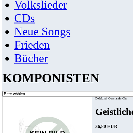
Volkslieder
CDs
Neue Songs
Frieden
Bücher
KOMPONISTEN
Dedekind, Constantin Chr.
Geistlic
36,80 EUR