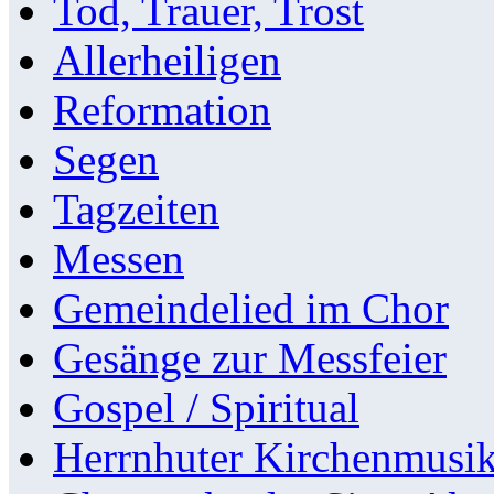
Tod, Trauer, Trost
Allerheiligen
Reformation
Segen
Tagzeiten
Messen
Gemeindelied im Chor
Gesänge zur Messfeier
Gospel / Spiritual
Herrnhuter Kirchenmusi