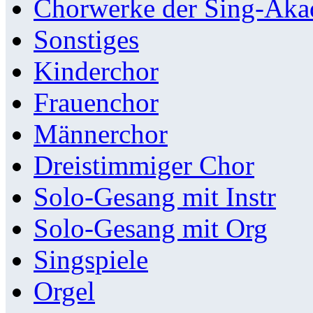
Chorwerke der Sing-Aka
Sonstiges
Kinderchor
Frauenchor
Männerchor
Dreistimmiger Chor
Solo-Gesang mit Instr
Solo-Gesang mit Org
Singspiele
Orgel