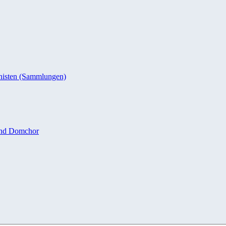
nisten (Sammlungen)
und Domchor