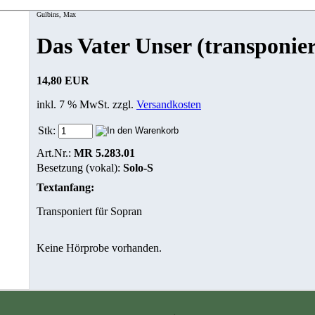
Gulbins, Max
Das Vater Unser (transponier
14,80 EUR
inkl. 7 % MwSt. zzgl.
Versandkosten
Stk:
Art.Nr.:
MR 5.283.01
Besetzung (vokal):
Solo-S
Textanfang:
Transponiert für Sopran
Keine Hörprobe vorhanden.