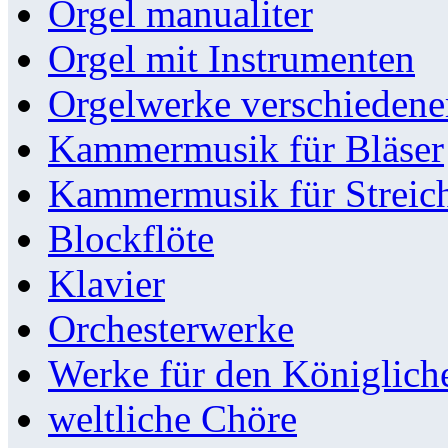
Orgel manualiter
Orgel mit Instrumenten
Orgelwerke verschieden
Kammermusik für Bläser
Kammermusik für Streic
Blockflöte
Klavier
Orchesterwerke
Werke für den Königlic
weltliche Chöre