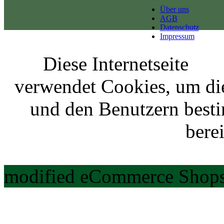
Über uns
AGB
Datenschutz
Impressum
Diese Internetseite
verwendet Cookies, um di
und den Benutzern best
berei
modified eCommerce Shops