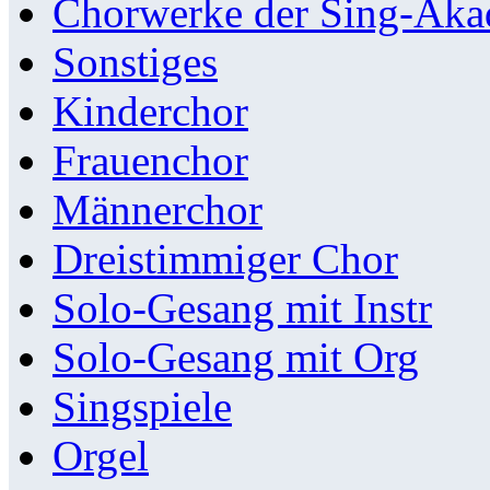
Chorwerke der Sing-Aka
Sonstiges
Kinderchor
Frauenchor
Männerchor
Dreistimmiger Chor
Solo-Gesang mit Instr
Solo-Gesang mit Org
Singspiele
Orgel