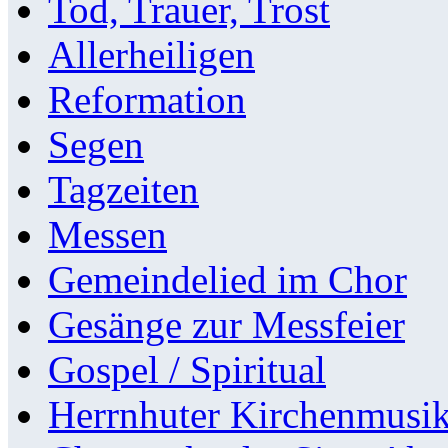
Tod, Trauer, Trost
Allerheiligen
Reformation
Segen
Tagzeiten
Messen
Gemeindelied im Chor
Gesänge zur Messfeier
Gospel / Spiritual
Herrnhuter Kirchenmusi