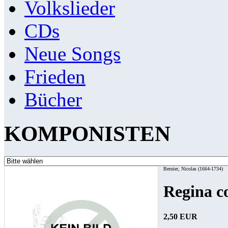
Volkslieder
CDs
Neue Songs
Frieden
Bücher
KOMPONISTEN
Bernier, Nicolas (1664-1734)
Regina c
2,50 EUR