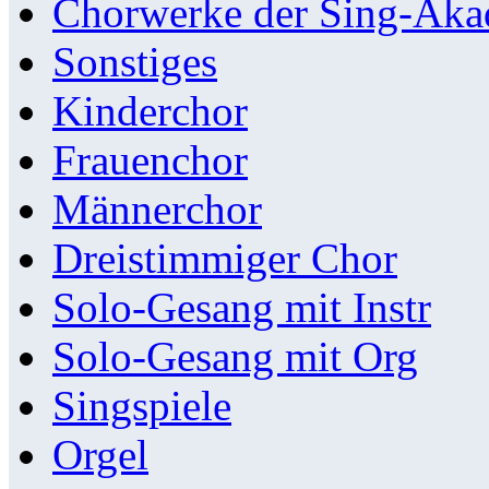
Chorwerke der Sing-Aka
Sonstiges
Kinderchor
Frauenchor
Männerchor
Dreistimmiger Chor
Solo-Gesang mit Instr
Solo-Gesang mit Org
Singspiele
Orgel