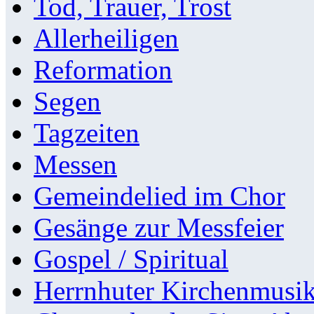
Tod, Trauer, Trost
Allerheiligen
Reformation
Segen
Tagzeiten
Messen
Gemeindelied im Chor
Gesänge zur Messfeier
Gospel / Spiritual
Herrnhuter Kirchenmusi