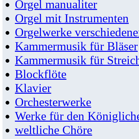
Orgel manualiter
Orgel mit Instrumenten
Orgelwerke verschieden
Kammermusik für Bläser
Kammermusik für Streic
Blockflöte
Klavier
Orchesterwerke
Werke für den Königlic
weltliche Chöre