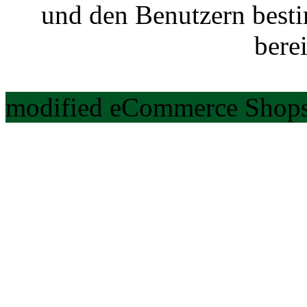
und den Benutzern best
berei
modified eCommerce Shops