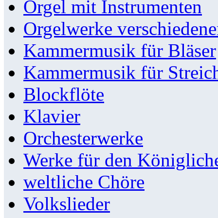
Orgel mit Instrumenten
Orgelwerke verschieden
Kammermusik für Bläser
Kammermusik für Streic
Blockflöte
Klavier
Orchesterwerke
Werke für den Königlic
weltliche Chöre
Volkslieder