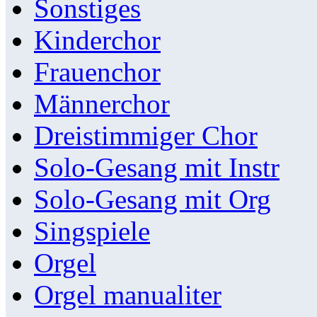
Sonstiges
Kinderchor
Frauenchor
Männerchor
Dreistimmiger Chor
Solo-Gesang mit Instr
Solo-Gesang mit Org
Singspiele
Orgel
Orgel manualiter