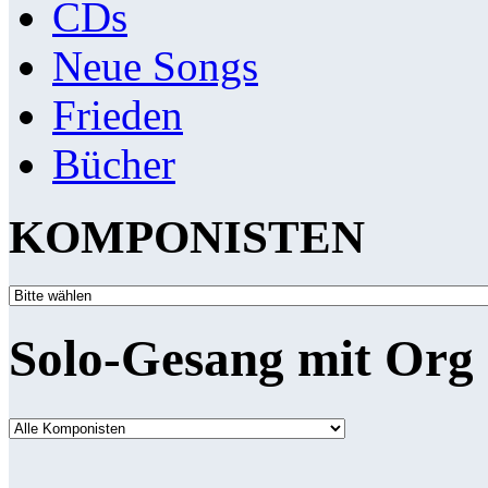
CDs
Neue Songs
Frieden
Bücher
KOMPONISTEN
Solo-Gesang mit Org