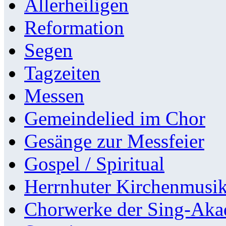
Allerheiligen
Reformation
Segen
Tagzeiten
Messen
Gemeindelied im Chor
Gesänge zur Messfeier
Gospel / Spiritual
Herrnhuter Kirchenmusi
Chorwerke der Sing-Aka