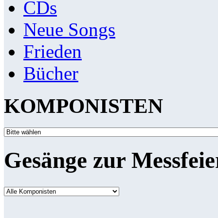
CDs
Neue Songs
Frieden
Bücher
KOMPONISTEN
Gesänge zur Messfeie