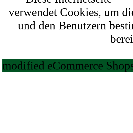
verwendet Cookies, um di
und den Benutzern best
berei
modified eCommerce Shops