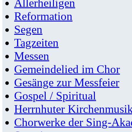
Allerheiligen
Reformation
Segen
Tagzeiten
Messen
Gemeindelied im Chor
Gesänge zur Messfeier
Gospel / Spiritual
Herrnhuter Kirchenmusi
Chorwerke der Sing-Aka