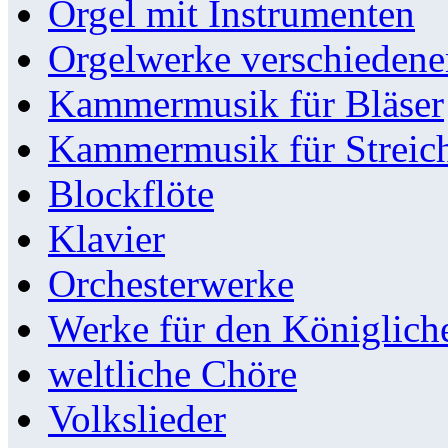
Orgel mit Instrumenten
Orgelwerke verschieden
Kammermusik für Bläser
Kammermusik für Streic
Blockflöte
Klavier
Orchesterwerke
Werke für den Königlic
weltliche Chöre
Volkslieder