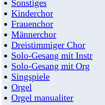
Sonstiges
Kinderchor
Frauenchor
Männerchor
Dreistimmiger Chor
Solo-Gesang mit Instr
Solo-Gesang mit Org
Singspiele
Orgel
Orgel manualiter