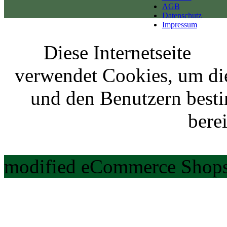
AGB
Datenschutz
Impressum
Diese Internetseite
verwendet Cookies, um di
und den Benutzern best
berei
modified eCommerce Shops