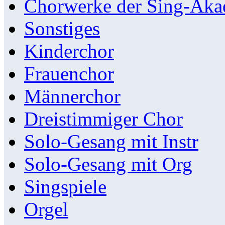
Chorwerke der Sing-Aka
Sonstiges
Kinderchor
Frauenchor
Männerchor
Dreistimmiger Chor
Solo-Gesang mit Instr
Solo-Gesang mit Org
Singspiele
Orgel