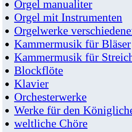
Orgel manualiter
Orgel mit Instrumenten
Orgelwerke verschieden
Kammermusik für Bläser
Kammermusik für Streic
Blockflöte
Klavier
Orchesterwerke
Werke für den Königlic
weltliche Chöre