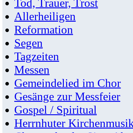
Tod, Trauer, Trost
Allerheiligen
Reformation
Segen
Tagzeiten
Messen
Gemeindelied im Chor
Gesänge zur Messfeier
Gospel / Spiritual
Herrnhuter Kirchenmusi