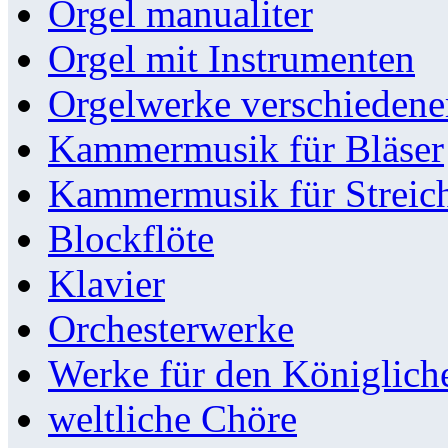
Orgel manualiter
Orgel mit Instrumenten
Orgelwerke verschieden
Kammermusik für Bläser
Kammermusik für Streic
Blockflöte
Klavier
Orchesterwerke
Werke für den Königlic
weltliche Chöre