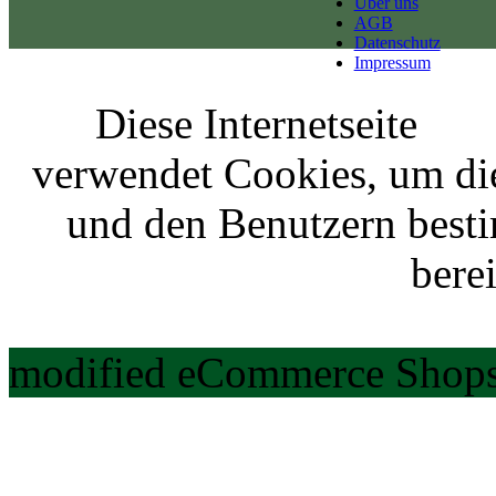
Über uns
AGB
Datenschutz
Impressum
Diese Internetseite
verwendet Cookies, um di
und den Benutzern best
berei
modified eCommerce Shops