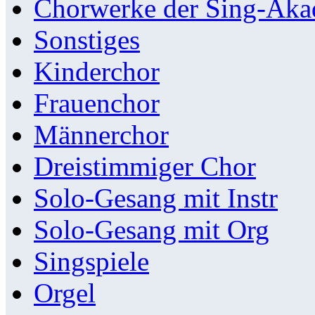
Chorwerke der Sing-Aka
Sonstiges
Kinderchor
Frauenchor
Männerchor
Dreistimmiger Chor
Solo-Gesang mit Instr
Solo-Gesang mit Org
Singspiele
Orgel