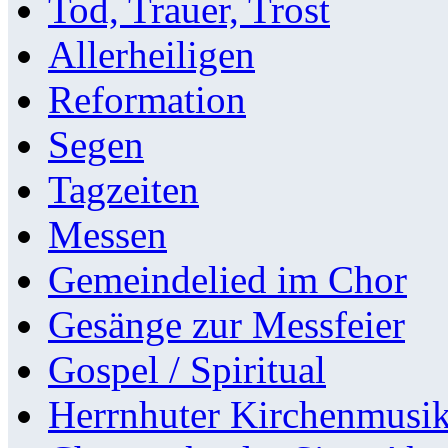
Tod, Trauer, Trost
Allerheiligen
Reformation
Segen
Tagzeiten
Messen
Gemeindelied im Chor
Gesänge zur Messfeier
Gospel / Spiritual
Herrnhuter Kirchenmusi