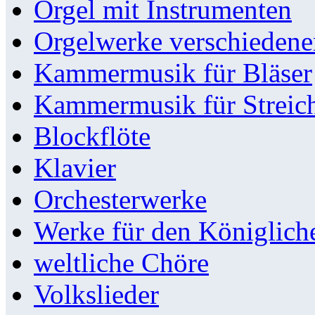
Orgel mit Instrumenten
Orgelwerke verschieden
Kammermusik für Bläser
Kammermusik für Streic
Blockflöte
Klavier
Orchesterwerke
Werke für den Königlic
weltliche Chöre
Volkslieder