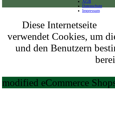
AGB
Datenschutz
Impressum
Diese Internetseite
verwendet Cookies, um di
und den Benutzern best
berei
modified eCommerce Shops