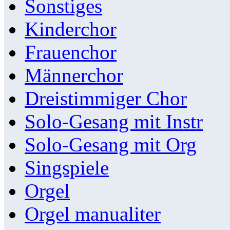
Sonstiges
Kinderchor
Frauenchor
Männerchor
Dreistimmiger Chor
Solo-Gesang mit Instr
Solo-Gesang mit Org
Singspiele
Orgel
Orgel manualiter