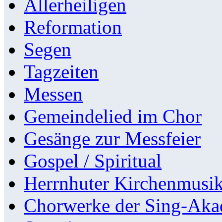
Allerheiligen
Reformation
Segen
Tagzeiten
Messen
Gemeindelied im Chor
Gesänge zur Messfeier
Gospel / Spiritual
Herrnhuter Kirchenmusi
Chorwerke der Sing-Aka