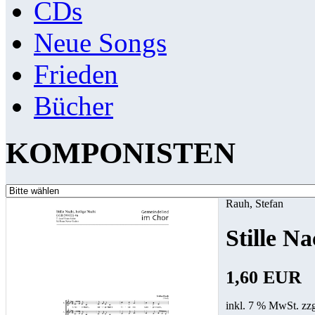
CDs
Neue Songs
Frieden
Bücher
KOMPONISTEN
Rauh, Stefan
Stille Na
1,60 EUR
inkl. 7 % MwSt. zz