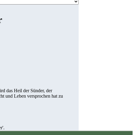
r
ird das Heil der Sünder, der
cht und Leben versprochen hat zu
r'.