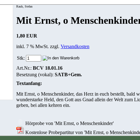
Rauh, Stefan
Mit Ernst, o Menschenkinde
1,80 EUR
inkl. 7 % MwSt. zzgl.
Versandkosten
Stk:
Art.Nr.:
BCV 18.01.16
Besetzung (vokal):
SATB+Gem.
Textanfang:
Mit Ernst, o Menschenkinder, das Herz in euch bestellt, bald w
wunderstarke Held, den Gott aus Gnad allein der Welt zum Li
geben, bei allen kehren ein.
Hörprobe von 'Mit Ernst, o Menschenkinder'
Kostenlose Probepartitur von 'Mit Ernst, o Menschenkinde