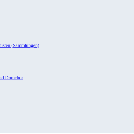
nisten (Sammlungen)
und Domchor