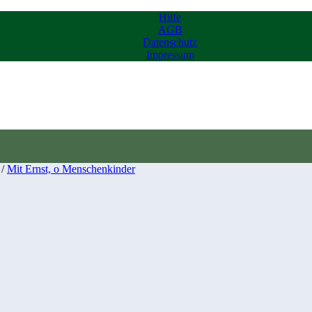
Hilfe
AGB
Datenschutz
Impressum
/
Mit Ernst, o Menschenkinder