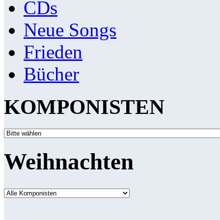
CDs
Neue Songs
Frieden
Bücher
KOMPONISTEN
Weihnachten