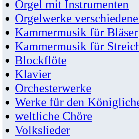
Orgel mit Instrumenten
Orgelwerke verschieden
Kammermusik für Bläser
Kammermusik für Streic
Blockflöte
Klavier
Orchesterwerke
Werke für den Königlic
weltliche Chöre
Volkslieder