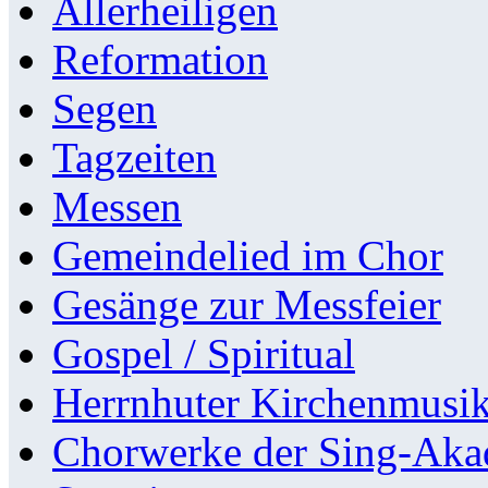
Allerheiligen
Reformation
Segen
Tagzeiten
Messen
Gemeindelied im Chor
Gesänge zur Messfeier
Gospel / Spiritual
Herrnhuter Kirchenmusi
Chorwerke der Sing-Aka