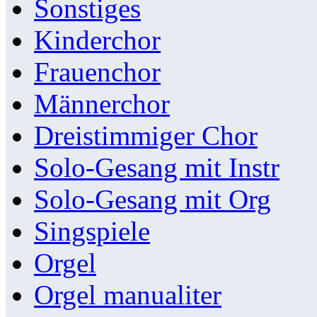
Sonstiges
Kinderchor
Frauenchor
Männerchor
Dreistimmiger Chor
Solo-Gesang mit Instr
Solo-Gesang mit Org
Singspiele
Orgel
Orgel manualiter