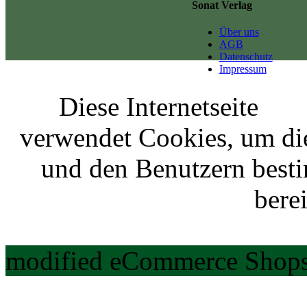
Sonat Verlag
Über uns
AGB
Datenschutz
Impressum
Diese Internetseite
verwendet Cookies, um di
und den Benutzern best
berei
modified eCommerce Shops