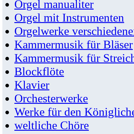
Orgel manualiter
Orgel mit Instrumenten
Orgelwerke verschieden
Kammermusik für Bläser
Kammermusik für Streic
Blockflöte
Klavier
Orchesterwerke
Werke für den Königlic
weltliche Chöre