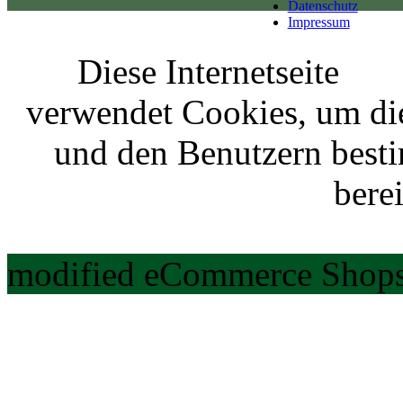
Datenschutz
Impressum
Diese Internetseite
verwendet Cookies, um di
und den Benutzern best
berei
modified eCommerce Shops