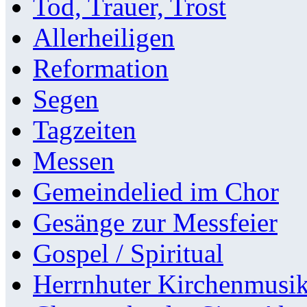
Tod, Trauer, Trost
Allerheiligen
Reformation
Segen
Tagzeiten
Messen
Gemeindelied im Chor
Gesänge zur Messfeier
Gospel / Spiritual
Herrnhuter Kirchenmusi