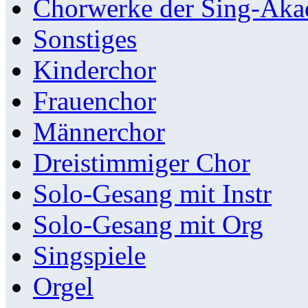
Chorwerke der Sing-Aka
Sonstiges
Kinderchor
Frauenchor
Männerchor
Dreistimmiger Chor
Solo-Gesang mit Instr
Solo-Gesang mit Org
Singspiele
Orgel