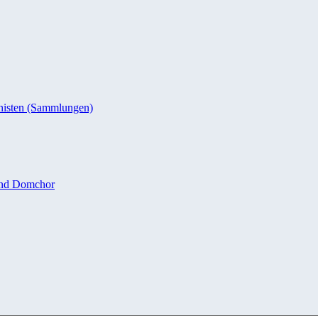
nisten (Sammlungen)
und Domchor