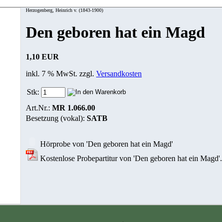
Herzogenberg, Heinrich v. (1843-1900)
Den geboren hat ein Magd
1,10 EUR
inkl. 7 % MwSt. zzgl.
Versandkosten
Stk:
Art.Nr.:
MR 1.066.00
Besetzung (vokal):
SATB
Hörprobe von 'Den geboren hat ein Magd'
Kostenlose Probepartitur von 'Den geboren hat ein Magd'.