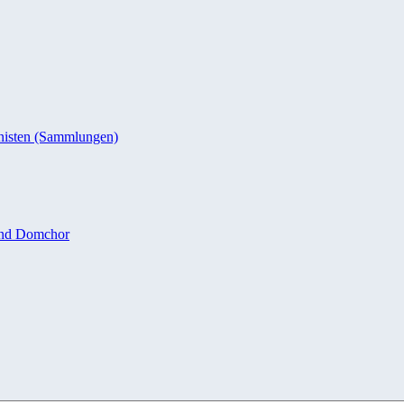
nisten (Sammlungen)
und Domchor