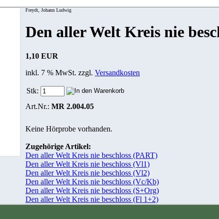
Freydt, Johann Ludwig
Den aller Welt Kreis nie besc
1,10 EUR
inkl. 7 % MwSt. zzgl.
Versandkosten
Stk:
Art.Nr.:
MR 2.004.05
Keine Hörprobe vorhanden.
Zugehörige Artikel:
Den aller Welt Kreis nie beschloss (PART)
Den aller Welt Kreis nie beschloss (Vl1)
Den aller Welt Kreis nie beschloss (Vl2)
Den aller Welt Kreis nie beschloss (Vc/Kb)
Den aller Welt Kreis nie beschloss (S+Org)
Den aller Welt Kreis nie beschloss (Fl 1+2)