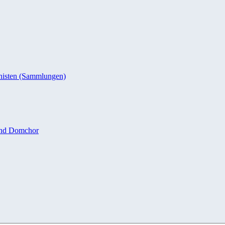
nisten (Sammlungen)
und Domchor