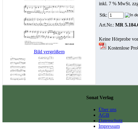
inkl. 7 % MwSt. zz
Stk:
Art.Nr.:
MR 5.184.
Keine Hörprobe vo
Kostenlose Probe
Bild vergrößern
Sonat Verlag
Über uns
AGB
Datenschutz
Impressum