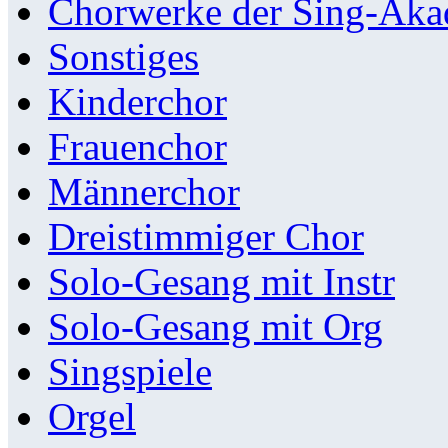
Chorwerke der Sing-Aka
Sonstiges
Kinderchor
Frauenchor
Männerchor
Dreistimmiger Chor
Solo-Gesang mit Instr
Solo-Gesang mit Org
Singspiele
Orgel