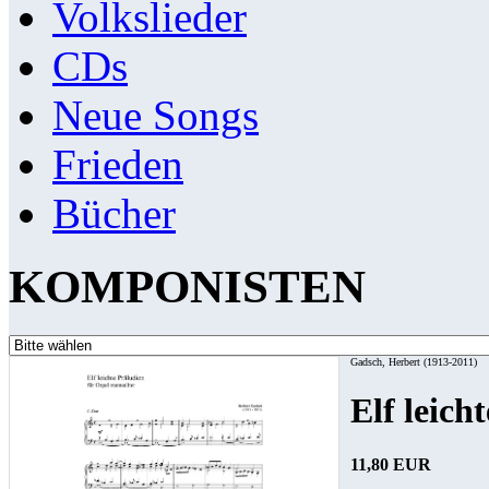
Volkslieder
CDs
Neue Songs
Frieden
Bücher
KOMPONISTEN
Gadsch, Herbert (1913-2011)
Elf leich
11,80 EUR