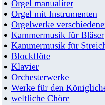
Orgel manualiter
Orgel mit Instrumenten
Orgelwerke verschieden
Kammermusik für Bläser
Kammermusik für Streic
Blockflöte
Klavier
Orchesterwerke
Werke für den Königlic
weltliche Chöre