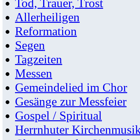
Tod, Trauer, Trost
Allerheiligen
Reformation
Segen
Tagzeiten
Messen
Gemeindelied im Chor
Gesänge zur Messfeier
Gospel / Spiritual
Herrnhuter Kirchenmusi