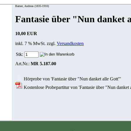
Barner, Andreas (1835-1910)
Fantasie über "Nun danket a
10,00 EUR
inkl. 7 % MwSt. zzgl.
Versandkosten
Stk:
Art.Nr.:
MR 5.187.00
Hörprobe von 'Fantasie über "Nun danket alle Gott"'
Kostenlose Probepartitur von 'Fantasie über "Nun danket a