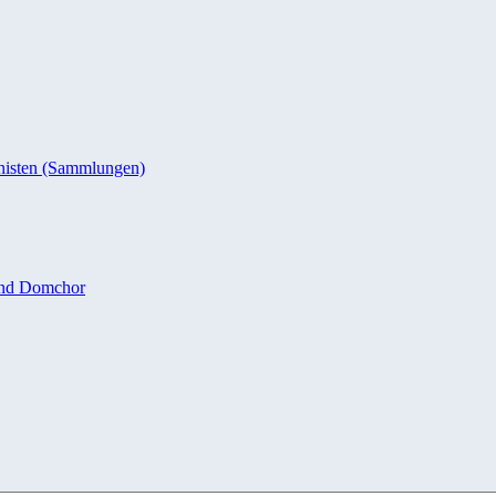
nisten (Sammlungen)
und Domchor