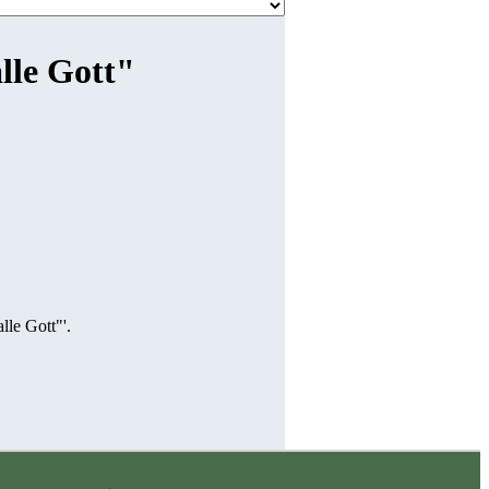
lle Gott"
lle Gott"'.