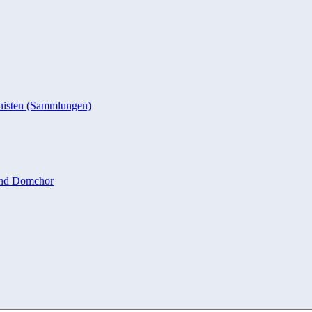
nisten (Sammlungen)
und Domchor