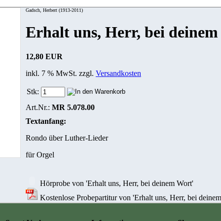
Gadsch, Herbert (1913-2011)
Erhalt uns, Herr, bei deine
12,80 EUR
inkl. 7 % MwSt. zzgl.
Versandkosten
Stk:
Art.Nr.:
MR 5.078.00
Textanfang:
Rondo über Luther-Lieder
für Orgel
Hörprobe von 'Erhalt uns, Herr, bei deinem Wort'
Kostenlose Probepartitur von 'Erhalt uns, Herr, bei deinem