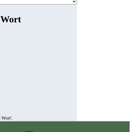
m Wort
 Wort'.