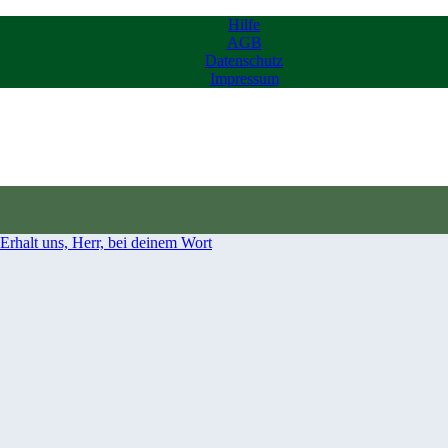
Hilfe
AGB
Datenschutz
Impressum
Erhalt uns, Herr, bei deinem Wort