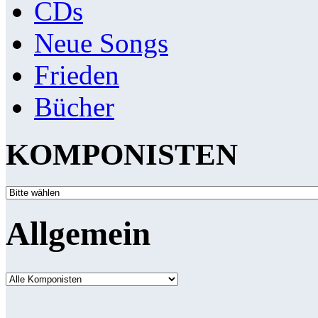
CDs
Neue Songs
Frieden
Bücher
KOMPONISTEN
Allgemein