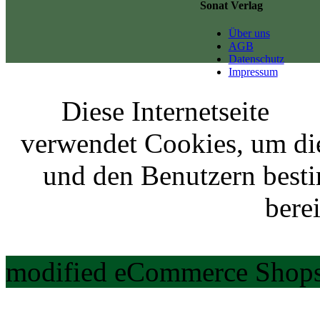
Sonat Verlag
Über uns
AGB
Datenschutz
Impressum
Diese Internetseite
verwendet Cookies, um di
und den Benutzern best
berei
modified eCommerce Shops