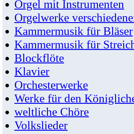
Orgel mit Instrumenten
Orgelwerke verschieden
Kammermusik für Bläser
Kammermusik für Streic
Blockflöte
Klavier
Orchesterwerke
Werke für den Königlic
weltliche Chöre
Volkslieder