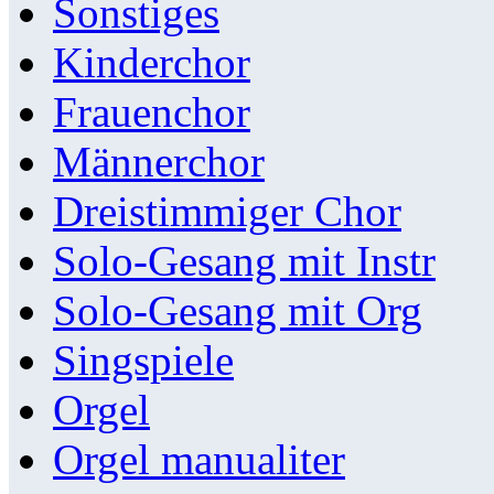
Sonstiges
Kinderchor
Frauenchor
Männerchor
Dreistimmiger Chor
Solo-Gesang mit Instr
Solo-Gesang mit Org
Singspiele
Orgel
Orgel manualiter