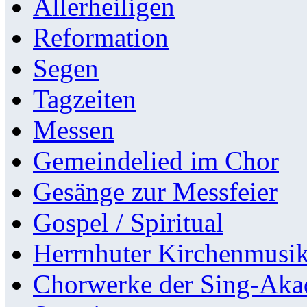
Allerheiligen
Reformation
Segen
Tagzeiten
Messen
Gemeindelied im Chor
Gesänge zur Messfeier
Gospel / Spiritual
Herrnhuter Kirchenmusi
Chorwerke der Sing-Aka