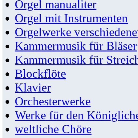
Orgel manualiter
Orgel mit Instrumenten
Orgelwerke verschieden
Kammermusik für Bläser
Kammermusik für Streic
Blockflöte
Klavier
Orchesterwerke
Werke für den Königlic
weltliche Chöre