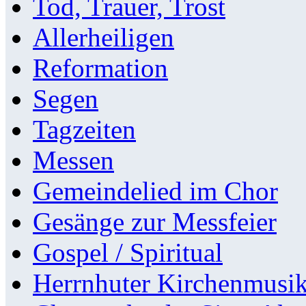
Tod, Trauer, Trost
Allerheiligen
Reformation
Segen
Tagzeiten
Messen
Gemeindelied im Chor
Gesänge zur Messfeier
Gospel / Spiritual
Herrnhuter Kirchenmusi