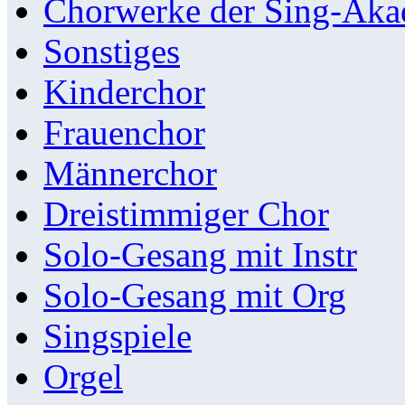
Chorwerke der Sing-Aka
Sonstiges
Kinderchor
Frauenchor
Männerchor
Dreistimmiger Chor
Solo-Gesang mit Instr
Solo-Gesang mit Org
Singspiele
Orgel