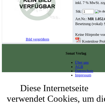
inkl. 7 % MwSt. zz
Stk:
Art.Nr.:
MR 1.052.
Besetzung (vokal):
Keine Hörprobe vo
Bild vergrößern
Kostenlose Probe
Sonat Verlag
Über uns
AGB
Datenschutz
Impressum
Diese Internetseite
verwendet Cookies, um di