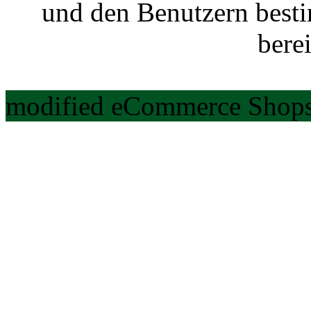
und den Benutzern best
berei
modified eCommerce Shops