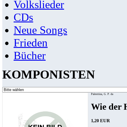
Volkslieder
CDs
Neue Songs
Frieden
Bücher
KOMPONISTEN
Palestrina, G. P. da
Wie der H
1,20 EUR