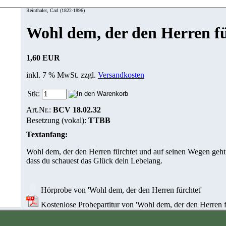
Reinthaler, Carl (1822-1896)
Wohl dem, der den Herren fü
1,60 EUR
inkl. 7 % MwSt. zzgl.
Versandkosten
Stk:
Art.Nr.:
BCV 18.02.32
Besetzung (vokal):
TTBB
Textanfang:
Wohl dem, der den Herren fürchtet und auf seinen Wegen geht
dass du schauest das Glück dein Lebelang.
Hörprobe von 'Wohl dem, der den Herren fürchtet'
Kostenlose Probepartitur von 'Wohl dem, der den Herren fü