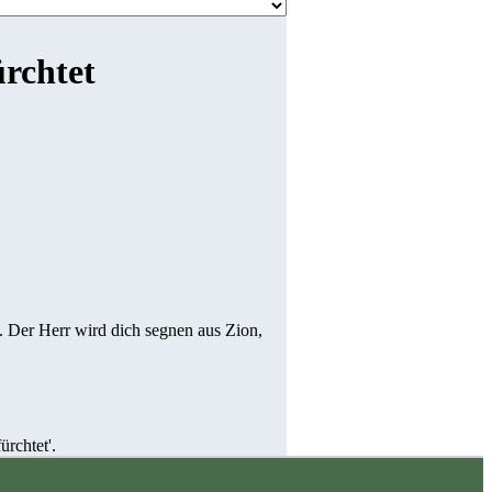
rchtet
. Der Herr wird dich segnen aus Zion,
rchtet'.