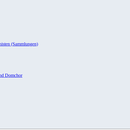
nisten (Sammlungen)
und Domchor