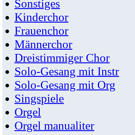
Sonstiges
Kinderchor
Frauenchor
Männerchor
Dreistimmiger Chor
Solo-Gesang mit Instr
Solo-Gesang mit Org
Singspiele
Orgel
Orgel manualiter