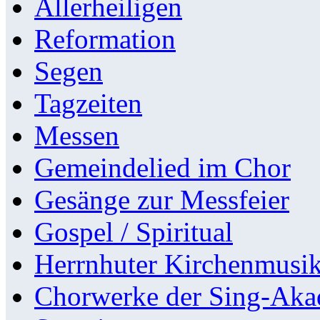
Allerheiligen
Reformation
Segen
Tagzeiten
Messen
Gemeindelied im Chor
Gesänge zur Messfeier
Gospel / Spiritual
Herrnhuter Kirchenmusi
Chorwerke der Sing-Aka