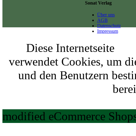
Sonat Verlag
Über uns
AGB
Datenschutz
Impressum
Diese Internetseite
verwendet Cookies, um di
und den Benutzern best
berei
modified eCommerce Shops