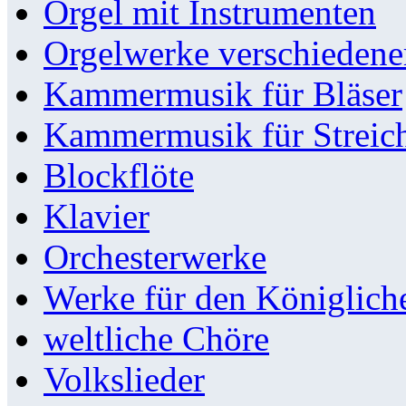
Orgel mit Instrumenten
Orgelwerke verschieden
Kammermusik für Bläser
Kammermusik für Streic
Blockflöte
Klavier
Orchesterwerke
Werke für den Königlic
weltliche Chöre
Volkslieder