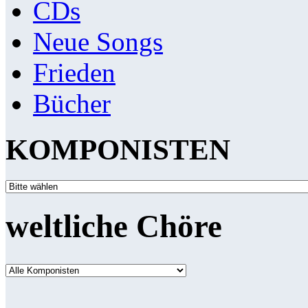
CDs
Neue Songs
Frieden
Bücher
KOMPONISTEN
weltliche Chöre