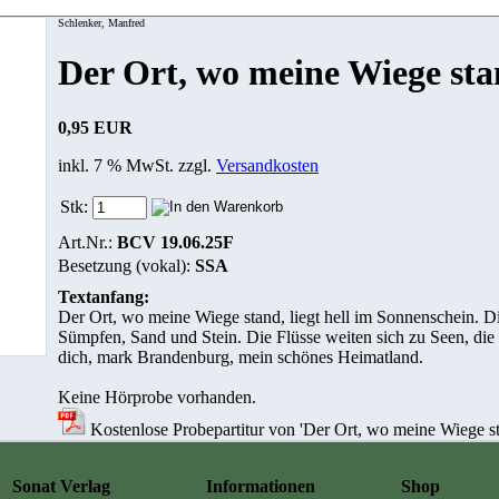
Schlenker, Manfred
Der Ort, wo meine Wiege st
0,95 EUR
inkl. 7 % MwSt. zzgl.
Versandkosten
Stk:
Art.Nr.:
BCV 19.06.25F
Besetzung (vokal):
SSA
Textanfang:
Der Ort, wo meine Wiege stand, liegt hell im Sonnenschein. D
Sümpfen, Sand und Stein. Die Flüsse weiten sich zu Seen, die 
dich, mark Brandenburg, mein schönes Heimatland.
Keine Hörprobe vorhanden.
Kostenlose Probepartitur von 'Der Ort, wo meine Wiege st
Sonat Verlag
Informationen
Shop