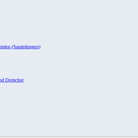
nisten (Sammlungen)
und Domchor