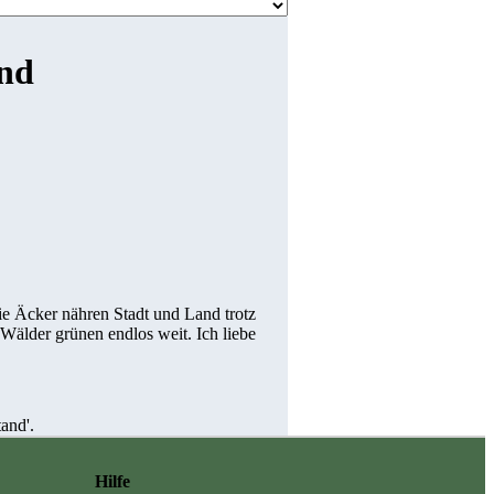
and
ie Äcker nähren Stadt und Land trotz
Wälder grünen endlos weit. Ich liebe
and'.
Hilfe