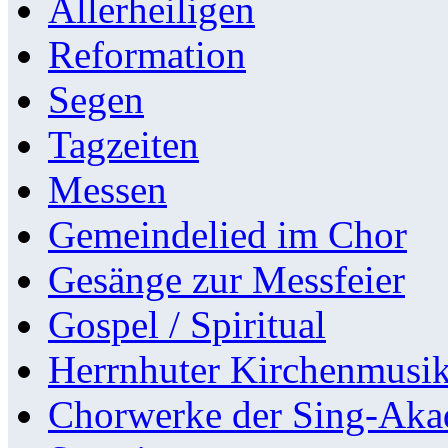
Allerheiligen
Reformation
Segen
Tagzeiten
Messen
Gemeindelied im Chor
Gesänge zur Messfeier
Gospel / Spiritual
Herrnhuter Kirchenmusi
Chorwerke der Sing-Aka