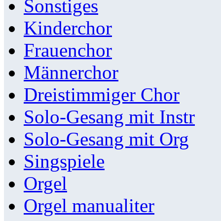
Sonstiges
Kinderchor
Frauenchor
Männerchor
Dreistimmiger Chor
Solo-Gesang mit Instr
Solo-Gesang mit Org
Singspiele
Orgel
Orgel manualiter