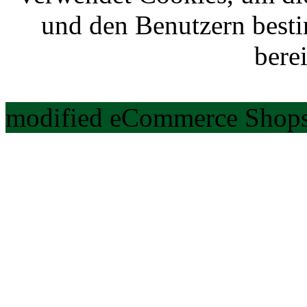
und den Benutzern best
berei
modified eCommerce Shops