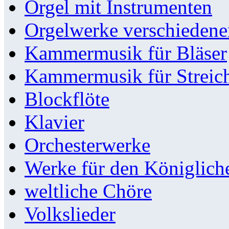
Orgel mit Instrumenten
Orgelwerke verschieden
Kammermusik für Bläser
Kammermusik für Streic
Blockflöte
Klavier
Orchesterwerke
Werke für den Königlic
weltliche Chöre
Volkslieder