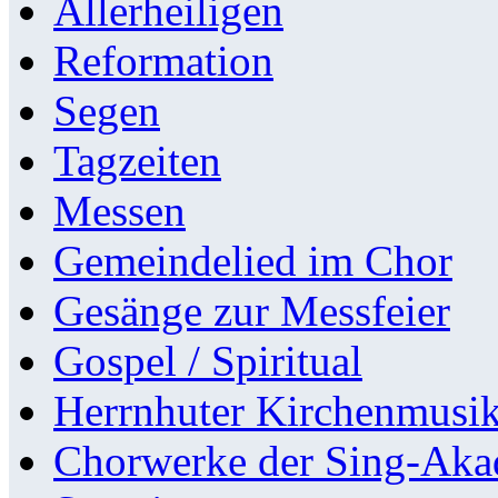
Allerheiligen
Reformation
Segen
Tagzeiten
Messen
Gemeindelied im Chor
Gesänge zur Messfeier
Gospel / Spiritual
Herrnhuter Kirchenmusi
Chorwerke der Sing-Aka