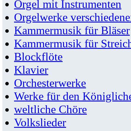
Orgel mit Instrumenten
Orgelwerke verschieden
Kammermusik für Bläser
Kammermusik für Streic
Blockflöte
Klavier
Orchesterwerke
Werke für den Königlic
weltliche Chöre
Volkslieder