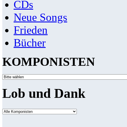
CDs
Neue Songs
Frieden
Bücher
KOMPONISTEN
Lob und Dank