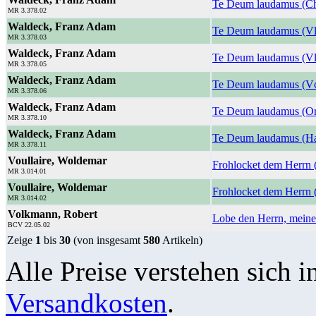
Te Deum laudamus (C
MR 3.378.02
Waldeck, Franz Adam
Te Deum laudamus (V
MR 3.378.03
Waldeck, Franz Adam
Te Deum laudamus (Vl
MR 3.378.05
Waldeck, Franz Adam
Te Deum laudamus (V
MR 3.378.06
Waldeck, Franz Adam
Te Deum laudamus (O
MR 3.378.10
Waldeck, Franz Adam
Te Deum laudamus (H
MR 3.378.11
Voullaire, Woldemar
Frohlocket dem Herrn
MR 3.014.01
Voullaire, Woldemar
Frohlocket dem Herrn 
MR 3.014.02
Volkmann, Robert
Lobe den Herrn, meine
BCV 22.05.02
Zeige
1
bis
30
(von insgesamt
580
Artikeln)
Alle Preise verstehen sich i
Versandkosten
.