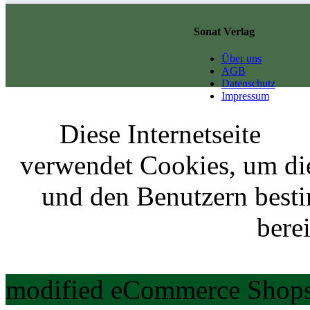
Sonat Verlag
Über uns
AGB
Datenschutz
Impressum
Diese Internetseite
verwendet Cookies, um di
und den Benutzern best
berei
modified eCommerce Shops