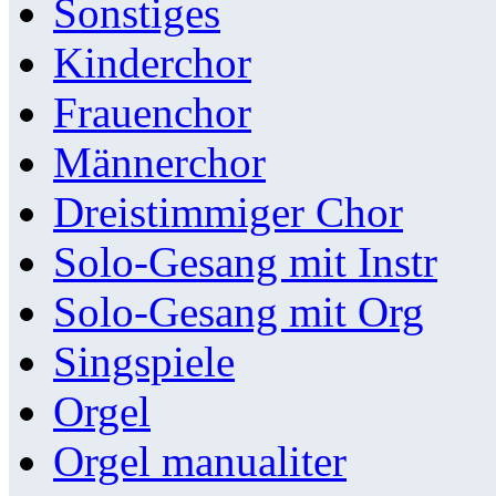
Sonstiges
Kinderchor
Frauenchor
Männerchor
Dreistimmiger Chor
Solo-Gesang mit Instr
Solo-Gesang mit Org
Singspiele
Orgel
Orgel manualiter