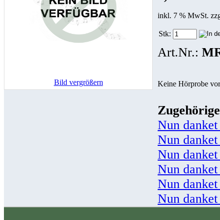
inkl. 7 % MwSt. zz
Stk:
Art.Nr.:
MR
Bild vergrößern
Keine Hörprobe vo
Zugehörige
Nun danket 
Nun danket 
Nun danket 
Nun danket 
Nun danket 
Nun danket 