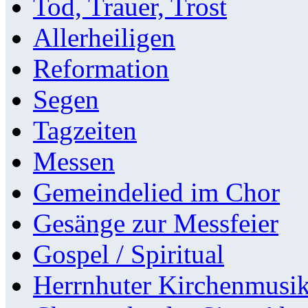
Tod, Trauer, Trost
Allerheiligen
Reformation
Segen
Tagzeiten
Messen
Gemeindelied im Chor
Gesänge zur Messfeier
Gospel / Spiritual
Herrnhuter Kirchenmusi