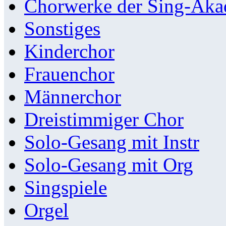
Chorwerke der Sing-Aka
Sonstiges
Kinderchor
Frauenchor
Männerchor
Dreistimmiger Chor
Solo-Gesang mit Instr
Solo-Gesang mit Org
Singspiele
Orgel