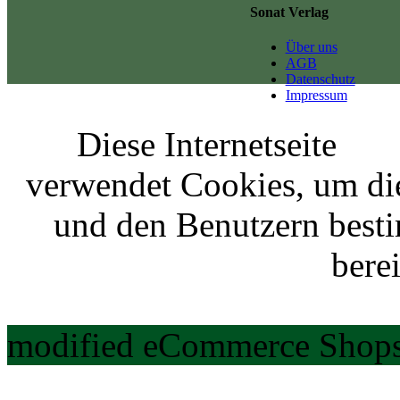
Sonat Verlag
Über uns
AGB
Datenschutz
Impressum
Diese Internetseite
verwendet Cookies, um di
und den Benutzern best
berei
modified eCommerce Shops