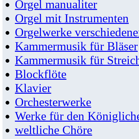
Orgel manualiter
Orgel mit Instrumenten
Orgelwerke verschieden
Kammermusik für Bläser
Kammermusik für Streic
Blockflöte
Klavier
Orchesterwerke
Werke für den Königlic
weltliche Chöre