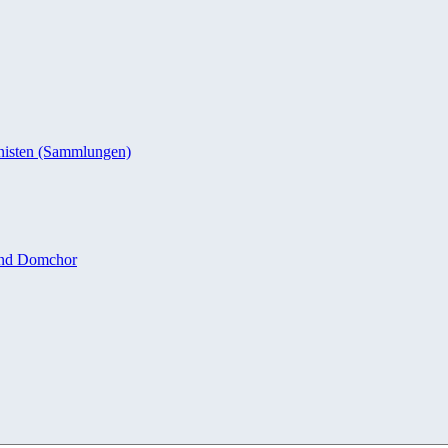
nisten (Sammlungen)
und Domchor