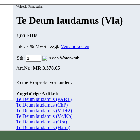
Waldeck, Franz Adam
Te Deum laudamus (Vla)
2,00 EUR
inkl. 7 % MwSt. zzgl.
Versandkosten
Stk:
Art.Nr.:
MR 3.378.05
Keine Hörprobe vorhanden.
Zugehörige Artikel:
Te Deum laudamus (PART)
Te Deum laudamus (ChP)
Te Deum laudamus (Vl1+2)
Te Deum laudamus (Vc/Kb)
Te Deum laudamus (Org)
Te Deum laudamus (Harm)